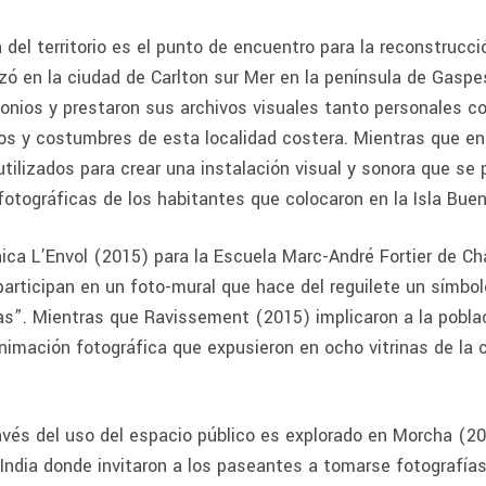
del territorio es el punto de encuentro para la reconstrucci
ó en la ciudad de Carlton sur Mer en la península de Gaspe
nios y prestaron sus archivos visuales tanto personales co
s y costumbres de esta localidad costera. Mientras que en 
utilizados para crear una instalación visual y sonora que se
 fotográficas de los habitantes que colocaron en la Isla Bue
nica L’Envol (2015) para la Escuela Marc-André Fortier de C
articipan en un foto-mural que hace del reguilete un símbol
alas”. Mientras que Ravissement (2015) implicaron a la pobla
imación fotográfica que expusieron en ocho vitrinas de la c
avés del uso del espacio público es explorado en Morcha (20
India donde invitaron a los paseantes a tomarse fotografías