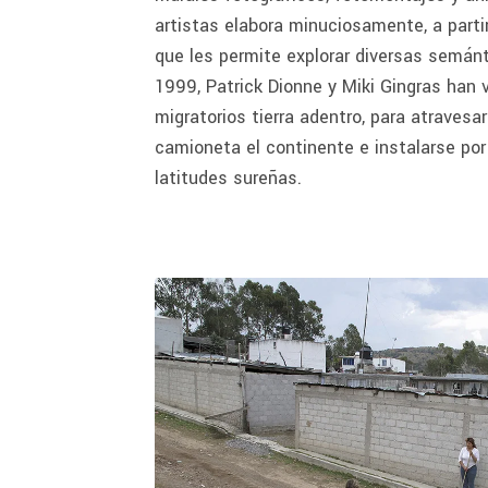
artistas elabora minuciosamente, a partir
que les permite explorar diversas semán
1999, Patrick Dionne y Miki Gingras han 
migratorios tierra adentro, para atravesa
camioneta el continente e instalarse po
latitudes sureñas.