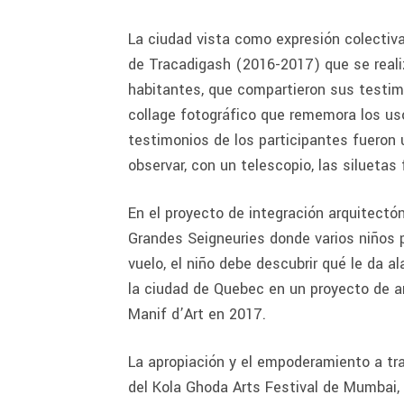
La ciudad vista como expresión colectiva 
de Tracadigash (2016-2017) que se realiz
habitantes, que compartieron sus testimo
collage fotográfico que rememora los uso
testimonios de los participantes fueron 
observar, con un telescopio, las siluetas
En el proyecto de integración arquitectó
Grandes Seigneuries donde varios niños p
vuelo, el niño debe descubrir qué le da 
la ciudad de Quebec en un proyecto de an
Manif d’Art en 2017.
La apropiación y el empoderamiento a tr
del Kola Ghoda Arts Festival de Mumbai, 