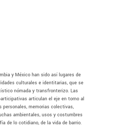
mbia y México han sido así lugares de
idades culturales e identitarias, que se
tístico nómada y transfronterizo. Las
rticipativas articulan el eje en torno al
s personales, memorias colectivas,
, luchas ambientales, usos y costumbres
 de lo cotidiano, de la vida de barrio.