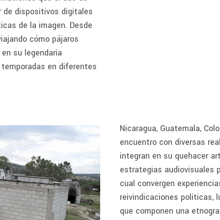
 de dispositivos digitales
ticas de la imagen. Desde
viajando cómo pájaros
r en su legendaria
r temporadas en diferentes
Nicaragua, Guatemala, Colo
encuentro con diversas real
integran en su quehacer ar
estrategias audiovisuales pa
cual convergen experiencia
reivindicaciones políticas
que componen una etnografía