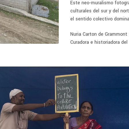
Este neo-muralismo fotográ
culturales del sur y del nor
el sentido colectivo domina
Nuria Carton de Grammont
Curadora e historiadora del