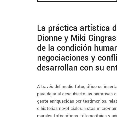
La práctica artística 
Dionne y Miki Gingras 
de la condición huma
negociaciones y confl
desarrollan con su en
A través del medio fotográfico se inserta
para dejar al descubierto las narrativas 
gente enriquecidas por testimonios, relat
e historias no-oficiales. Estas micro-na
murales fotográficos, fotomontajes y an