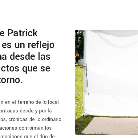
de Patrick
es un reflejo
na desde las
ictos que se
torno.
n en el terreno de lo local
contadas desde y por la
os, crónicas de lo ordinario
rraciones conforman los
imaciones que el dúo de