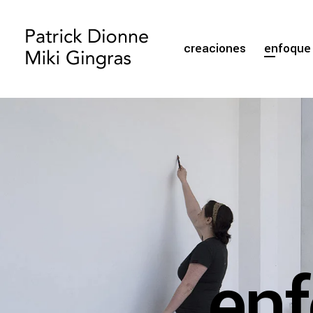
creaciones
enfoque 
enf