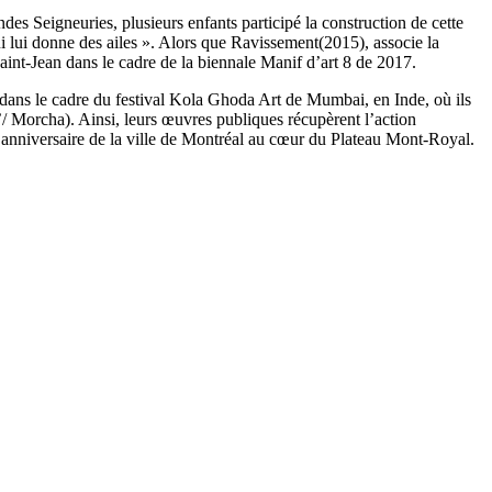
s Seigneuries, plusieurs enfants participé la construction de cette
ui lui donne des ailes ». Alors que Ravissement(2015), associe la
aint-Jean dans le cadre de la biennale Manif d’art 8 de 2017.
ue dans le cadre du festival Kola Ghoda Art de Mumbai, en Inde, où ils
ा’/ Morcha). Ainsi, leurs œuvres publiques récupèrent l’action
 anniversaire de la ville de Montréal au cœur du Plateau Mont-Royal.