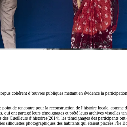
corpus cohérent d’œuvres publiques mettant en évidence la participation d
le point de rencontre pour la reconstruction de l’histoire locale, comme
, qui ont partagé leurs témoignages et prêté leurs archives visuelles tant
des Cueilleurs d’histoires(2014), les témoignages des participants ont été 
les silhouettes photographiques des habitants qui étaient placées l’île 